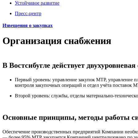
Устойчивое развитие
Пресс-центр
Извещения о закупках
Организация снабжения
В Востсибугле действует двухуровневая
Первый уровень: управление закупок МТР, управление п
контроля закупочных операций и отдел учёта поставок М
Второй уровень: службы, отделы материально-техническ
Основные принципы, методы работы си
Обеспечение производственных предприятий Компании необх
— более 95% МТР закупается Компанией централизовано по за