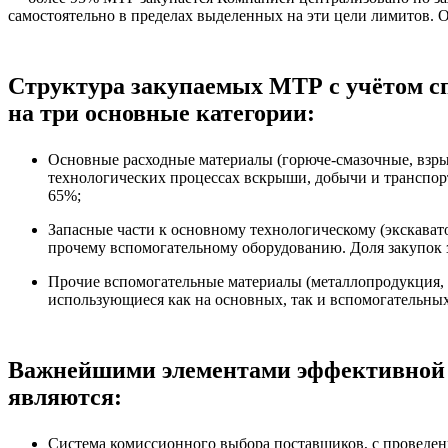
самостоятельно в пределах выделенных на эти цели лимитов. 
Структура закупаемых МТР с учётом сп
на три основные категории:
Основные расходные материалы (горюче-смазочные, взры
технологических процессах вскрыши, добычи и транспор
65%;
Запасные части к основному технологическому (экскавато
прочему вспомогательному оборудованию. Доля закупок з
Прочие вспомогательные материалы (металлопродукция, 
использующиеся как на основных, так и вспомогательных
Важнейшими элементами эффективной 
являются:
Система комиссионного выбора поставщиков, с проведен