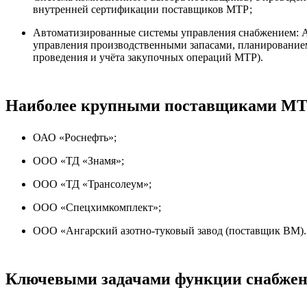
внутренней сертификации поставщиков МТР;
Автоматизированные системы управления снабжением: 
управления производственными запасами, планирование
проведения и учёта закупочных операций МТР).
Наиболее крупными поставщиками МТР
ОАО «Роснефть»;
ООО «ТД «Знамя»;
ООО «ТД «Трансолеум»;
ООО «Спецхимкомплект»;
ООО «Ангарский азотно-туковый завод (поставщик ВМ).
Ключевыми задачами функции снабжени