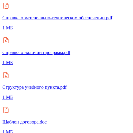
Справка о материально-техническом обеспечении.pdf
1 МБ
Справка о наличии программ.pdf
1 МБ
Структура учебного пункта.pdf
1 МБ
Шаблон договора.doc
1 МБ