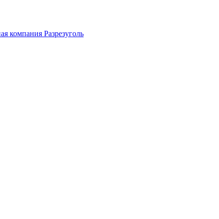
ная компания
Разрезуголь