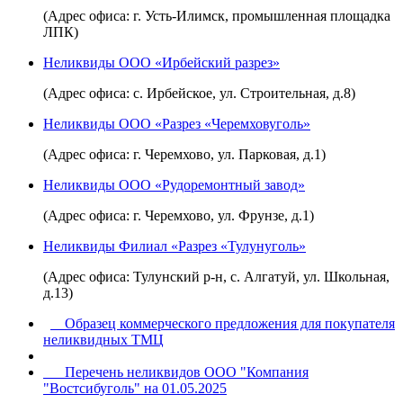
(Адрес офиса: г. Усть-Илимск, промышленная площадка
ЛПК)
Неликвиды ООО «Ирбейский разрез»
(Адрес офиса: с. Ирбейское, ул. Строительная, д.8)
Неликвиды ООО «Разрез «Черемховуголь»
(Адрес офиса: г. Черемхово, ул. Парковая, д.1)
Неликвиды ООО «Рудоремонтный завод»
(Адрес офиса: г. Черемхово, ул. Фрунзе, д.1)
Неликвиды Филиал «Разрез «Тулунуголь»
(Адрес офиса: Тулунский р-н, с. Алгатуй, ул. Школьная,
д.13)
Образец коммерческого предложения для покупателя
неликвидных ТМЦ
Перечень неликвидов ООО "Компания
"Востсибуголь" на 01.05
.2025