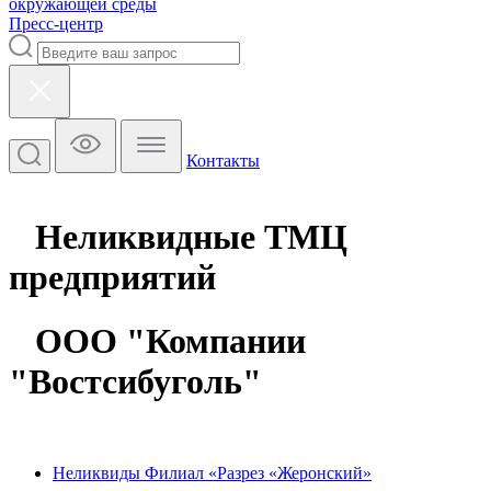
окружающей среды
Пресс-центр
Контакты
Неликвидные ТМЦ
предприятий
ООО "Компании
"Востсибуголь"
Неликвиды Филиал «Разрез «Жеронский»