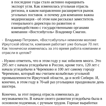
в последние годы стало активно наращивать
экспорт угля. Как изменилась угольная отрасль
региона, в каком направлении расширяется рынок
угольных поставок и почему для компании важна
модернизация - об этом нам рассказал заместитель
генерального директора по развитию и
взаимодействию с государственными органами
компании «Востсибуголь» Владимир Смагин.
- Владимир Петрович, «Востсибуголь» немногим моложе
Иркутской области, компания работает уже больше 70 лет.
Как технически изменилась за это время работа компании и
отрасли в целом?
- Нужно отметить, что в этом году у нас юбилеев много. Это
295 лет с начала угледобычи в России, кроме того, 120 лет с
начала угледобычи в Черемхово и 100 лет самому городу
Черемхово, который мы считаем колыбелью угольной
промышленности Иркутской области, да и всей Сибири. И,
конечно, в этом году в 70-ый раз угольщики праздновали день
шахтера.
Конечно, за этот период отрасль изменилась до
неузнаваемости. В начале своего развития угледобыча была в
основном подземная, с ручным трудом. Горные выработки