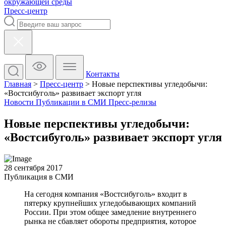
окружающей среды
Пресс-центр
Контакты
Главная
>
Пресс-центр
>
Новые перспективы угледобычи:
«Востсибуголь» развивает экспорт угля
Новости
Публикации в СМИ
Пресс-релизы
Новые перспективы угледобычи:
«Востсибуголь» развивает экспорт угля
28 сентября 2017
Публикация в СМИ
На сегодня компания «Востсибуголь» входит в
пятерку крупнейших угледобывающих компаний
России. При этом общее замедление внутреннего
рынка не сбавляет обороты предприятия, которое