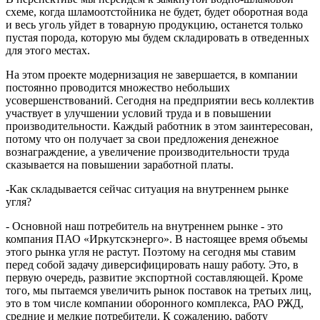
схеме, когда шламоотстойника не будет, будет оборотная вода
и весь уголь уйдет в товарную продукцию, останется только
пустая порода, которую мы будем складировать в отведенных
для этого местах.
На этом проекте модернизация не завершается, в компании
постоянно проводится множество небольших
усовершенствований. Сегодня на предприятии весь коллектив
участвует в улучшении условий труда и в повышении
производительности. Каждый работник в этом заинтересован,
потому что он получает за свои предложения денежное
вознаграждение, а увеличение производительности труда
сказывается на повышении заработной платы.
-Как складывается сейчас ситуация на внутреннем рынке
угля?
- Основной наш потребитель на внутреннем рынке - это
компания ПАО «Иркутскэнерго». В настоящее время объемы
этого рынка угля не растут. Поэтому на сегодня мы ставим
перед собой задачу диверсифицировать нашу работу. Это, в
первую очередь, развитие экспортной составляющей. Кроме
того, мы пытаемся увеличить рынок поставок на третьих лиц,
это в том числе компании оборонного комплекса, РАО РЖД,
средние и мелкие потребители. К сожалению, работу