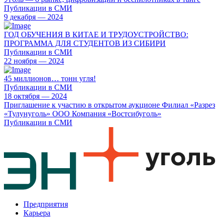
Публикации в СМИ
9 декабря — 2024
ГОД ОБУЧЕНИЯ В КИТАЕ И ТРУДОУСТРОЙСТВО:
ПРОГРАММА ДЛЯ СТУДЕНТОВ ИЗ СИБИРИ
Публикации в СМИ
22 ноября — 2024
45 миллионов… тонн угля!
Публикации в СМИ
18 октября — 2024
Приглашение к участию в открытом аукционе Филиал «Разрез
«Тулунуголь» ООО Компания «Востсибуголь»
Публикации в СМИ
Предприятия
Карьера