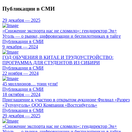
Публикации в СМИ
29 декабря — 2025
«Снижение экспорта нас не сломило»: гендиректор Эн+
Уголь — о рынке, цифровизации и беспилотниках в тайге
Публикации в СМИ
9 декабря — 2024
ГОД ОБУЧЕНИЯ В КИТАЕ И ТРУДОУСТРОЙСТВО:
ПРОГРАММА ДЛЯ СТУДЕНТОВ ИЗ СИБИРИ
Публикации в СМИ
22 ноября — 2024
45 миллионов… тонн угля!
Публикации в СМИ
18 октября — 2024
Приглашение к участию в открытом аукционе Филиал «Разрез
«Тулунуголь» ООО Компания «Востсибуголь»
Публикации в СМИ
29 декабря — 2025
«Снижение экспорта нас не сломило»: гендиректор Эн+
Уголь — о рынке, цифровизации и беспилотниках в тайге