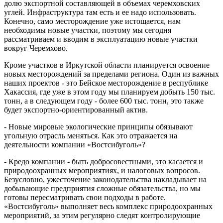
долю экспортной составляющей в объемах черемховских
углей. Инфраструктура там есть и ее надо использовать.
Конечно, само месторождение уже истощается, нам
необходимы новые участки, поэтому мы сегодня
рассматриваем и вводим в эксплуатацию новые участки
вокруг Черемхово.
Кроме участков в Иркутской области планируется освоение
новых месторождений за пределами региона. Один из важных
наших проектов - это Бейское месторождение в республике
Хакассия, где уже в этом году мы планируем добыть 150 тыс.
тонн, а в следующем году - более 600 тыс. тонн, это также
будет экспортно-ориентированный актив.
- Новые мировые экологические принципы обязывают
угольную отрасль меняться. Как это отражается на
деятельности компании «Востсибуголь»?
- Кредо компании - быть добросовестными, это касается и
природоохранных мероприятиях, и налоговых вопросов.
Безусловно, ужесточение законодательства накладывает на
добывающие предприятия сложные обязательства, но мы
готовы пересматривать свои подходы в работе.
«Востсибуголь» выполняет весь комплекс природоохранных
мероприятий, за этим регулярно следят контролирующие