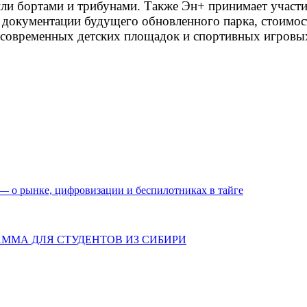
или бортами и трибунами. Также Эн+ принимает участи
документации будущего обновленного парка, стоимост
0 современных детских площадок и спортивных игровых
— о рынке, цифровизации и беспилотниках в тайге
АММА ДЛЯ СТУДЕНТОВ ИЗ СИБИРИ