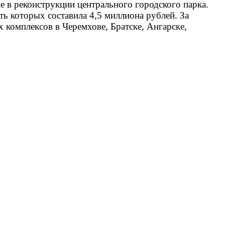
е в реконструкции центрального городского парка.
ь которых составила 4,5 миллиона рублей. За
 комплексов в Черемхове, Братске, Ангарске,