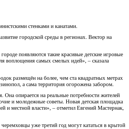
инистскими стенками и канатами.
азвитие городской среды в регионах. Вектор на
 городе появляются такие красивые детские игровые
для воплощения самых смелых идей», – сказала
родок размещён на более, чем ста квадратных метрах
езинопол, а сама территория огорожена забором.
. Она опирается на реальные потребности жителей
бочие и молодежные советы. Новая детская площадка
ей и местной власти», – отметил Евгений Мастернак,
 черемховцы уже третий год могут кататься в крытой