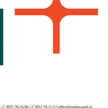
+7 3952 79-10-96
+7 3952 79-11-12
office@enplus-ugol.ru