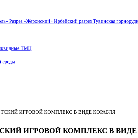
оль»
Разрез «Жеронский»
Ирбейский разрез
Тувинская горноруд
иквидные ТМЦ
 среды
ЕТСКИЙ ИГРОВОЙ КОМПЛЕКС В ВИДЕ КОРАБЛЯ
СКИЙ ИГРОВОЙ КОМПЛЕКС В ВИДЕ