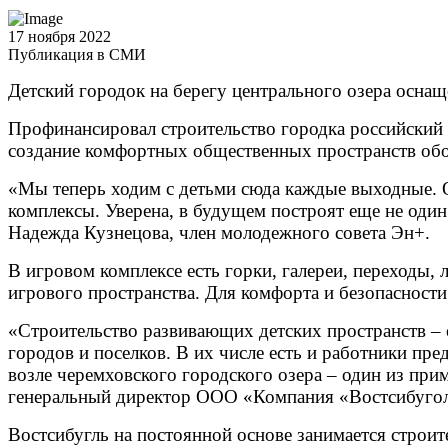
17 ноября 2022
Публикация в СМИ
Детский городок на берегу центрального озера оснащ
Профинансировал строительство городка российский э
создание комфортных общественных пространств обо
«Мы теперь ходим с детьми сюда каждые выходные. О
комплексы. Уверена, в будущем построят еще не один
Надежда Кузнецова, член молодежного совета Эн+.
В игровом комплексе есть горки, галереи, переходы, 
игрового пространства. Для комфорта и безопасности
«Строительство развивающих детских пространств – 
городов и поселков. В их числе есть и работники пр
возле черемховского городского озера – один из при
генеральный директор ООО «Компания «Востсибугол
Востсибугль на постоянной основе занимается строит