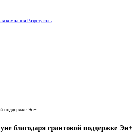
ная компания
Разрезуголь
ой поддержке Эн+
уне благодаря грантовой поддержке Эн+