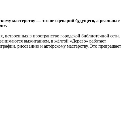
кому мастерству — это не сценарий будущего, а реальные
Эн+.
х, встроенных в пространство городской библиотечной сети.
 занимаются выжиганием, в жёлтой «Дерево» работает
графии, рисованию и актёрскому мастерству. Это превращает