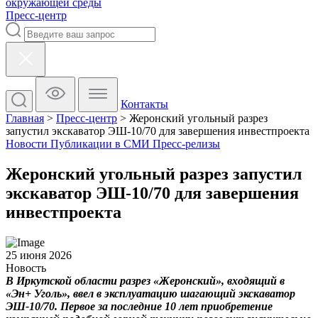
окружающей среды
Пресс-центр
Контакты
Главная
>
Пресс-центр
>
Жеронский угольный разрез
запустил экскаватор ЭШ-10/70 для завершения инвестпроекта
Новости
Публикации в СМИ
Пресс-релизы
Жеронский угольный разрез запустил
экскаватор ЭШ-10/70 для завершения
инвестпроекта
25 июня 2026
Новость
В Иркутской области разрез «Жеронский», входящий в
«Эн+ Уголь», ввел в эксплуатацию шагающий экскаватор
ЭШ-10/70. Первое за последние 10 лет приобретение