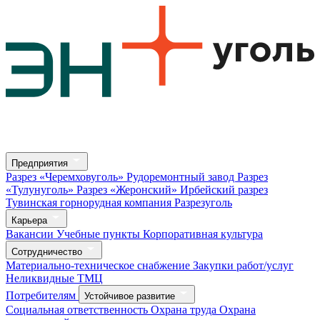
Предприятия
Разрез «Черемховуголь»
Рудоремонтный завод
Разрез
«Тулунуголь»
Разрез «Жеронский»
Ирбейский разрез
Тувинская горнорудная компания
Разрезуголь
Карьера
Вакансии
Учебные пункты
Корпоративная культура
Сотрудничество
Материально-техническое снабжение
Закупки работ/услуг
Неликвидные ТМЦ
Потребителям
Устойчивое развитие
Социальная ответственность
Охрана труда
Охрана