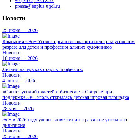
+7 (3952) 79-12-57
pressa@enplus-ugol.ru
Новости
25 июня — 2026
Компания «Эн+ Уголь» организовала арт-пленэр на угольном
разрезе для детей и профессиональных художников
Новости
18 июня — 2026
Летний лагерь как старт в профессию
Новости
4 июня — 2026
«Синтез усилий властей и бизнеса»: в Свирске при
поддержке Эн+ Уголь открылась детская игровая площадка
Новости
28 мая — 2026
Эн+ в 2026 году удвоит инвестиции в развитие угольного
дивизиона
Новости
25 июня — 2026