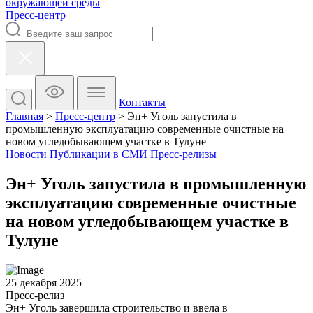
окружающей среды
Пресс-центр
Контакты
Главная
>
Пресс-центр
>
Эн+ Уголь запустила в
промышленную эксплуатацию современные очистные на
новом угледобывающем участке в Тулуне
Новости
Публикации в СМИ
Пресс-релизы
Эн+ Уголь запустила в промышленную
эксплуатацию современные очистные
на новом угледобывающем участке в
Тулуне
25 декабря 2025
Пресс-релиз
Эн+ Уголь завершила строительство и ввела в