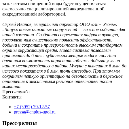
за качеством очищенной воды будет осуществляться
ежемесячно специализированной аккредитованной
аккредитованной лабораторией.
Сергей Иванов, генеральный директор ООО «Эн+ Уголь»:
- Запуск новых очистных сооружений — важное событие для
нашей компании. Созданная современная инфраструктура,
позволяет нам существенно повысить эффективность
добычи и сохранить приверженность высоким стандартам
охраны окружающей среды. Новая система позволяет
принимать до 6 тыс. кубических метров воды в час. Это
дает нам возможность нарастить объёмы добычи угля на
наших месторождениях в районе Мугуна с нынешних 6 млн. до
целевого показателя в 8 млн. тонн ежегодно. При этом мы
сохраняем четкую ориентацию на безопасность и бережное
отношение к экосистемам регионов ответственности
компании.
Пресс-служба
Контакты
+7 (3952) 79-12-57
pressa@enplus-ugol.ru
Пресс-релизы