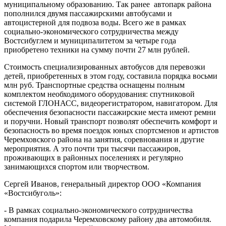
муниципальному образованию. Так ранее автопарк района
пополнился двумя пассажирскими автобусами и
автоцистерной для подвоза воды. Всего же в рамках
социально-экономического сотрудничества между
Востсибуглем и муниципалитетом за четыре года
приобретено техники на сумму почти 27 млн рублей.
Стоимость специализированных автобусов для перевозки
детей, приобретенных в этом году, составила порядка восьми
млн руб. Транспортные средства оснащены полным
комплектом необходимого оборудования: спутниковой
системой ГЛОНАСС, видеорегистратором, навигатором. Для
обеспечения безопасности пассажирские места имеют ремни
и поручни. Новый транспорт позволят обеспечить комфорт и
безопасность во время поездок юных спортсменов и артистов
Черемховского района на занятия, соревнования и другие
мероприятия. А это почти три тысячи пассажиров,
проживающих в районных поселениях и регулярно
занимающихся спортом или творчеством.
Сергей Иванов, генеральный директор ООО «Компания
«Востсибуголь»:
- В рамках социально-экономического сотрудничества
компания подарила Черемховскому району два автомобиля.