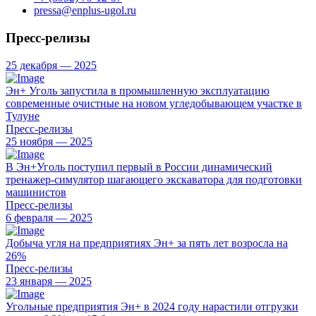
pressa@enplus-ugol.ru
Пресс-релизы
25 декабря — 2025
Эн+ Уголь запустила в промышленную эксплуатацию
современные очистные на новом угледобывающем участке в
Тулуне
Пресс-релизы
25 ноября — 2025
В Эн+Уголь поступил первый в России динамический
тренажер-симулятор шагающего экскаватора для подготовки
машинистов
Пресс-релизы
6 февраля — 2025
Добыча угля на предприятиях Эн+ за пять лет возросла на
26%
Пресс-релизы
23 января — 2025
Угольные предприятия Эн+ в 2024 году нарастили отгрузки