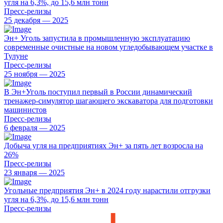
угля на 6,3%, до 15,6 млн тонн
Пресс-релизы
25 декабря — 2025
Эн+ Уголь запустила в промышленную эксплуатацию
современные очистные на новом угледобывающем участке в
Тулуне
Пресс-релизы
25 ноября — 2025
В Эн+Уголь поступил первый в России динамический
тренажер-симулятор шагающего экскаватора для подготовки
машинистов
Пресс-релизы
6 февраля — 2025
Добыча угля на предприятиях Эн+ за пять лет возросла на
26%
Пресс-релизы
23 января — 2025
Угольные предприятия Эн+ в 2024 году нарастили отгрузки
угля на 6,3%, до 15,6 млн тонн
Пресс-релизы