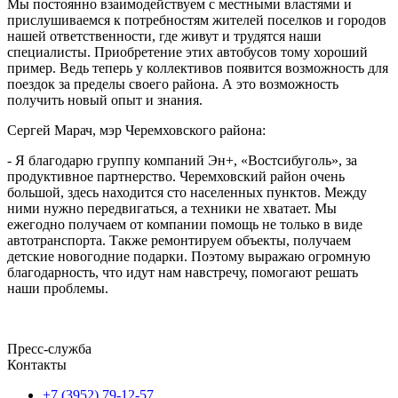
Мы постоянно взаимодействуем с местными властями и
прислушиваемся к потребностям жителей поселков и городов
нашей ответственности, где живут и трудятся наши
специалисты. Приобретение этих автобусов тому хороший
пример. Ведь теперь у коллективов появится возможность для
поездок за пределы своего района. А это возможность
получить новый опыт и знания.
Сергей Марач, мэр Черемховского района:
- Я благодарю группу компаний Эн+, «Востсибуголь», за
продуктивное партнерство. Черемховский район очень
большой, здесь находится сто населенных пунктов. Между
ними нужно передвигаться, а техники не хватает. Мы
ежегодно получаем от компании помощь не только в виде
автотранспорта. Также ремонтируем объекты, получаем
детские новогодние подарки. Поэтому выражаю огромную
благодарность, что идут нам навстречу, помогают решать
наши проблемы.
Пресс-служба
Контакты
+7 (3952) 79-12-57