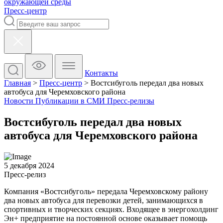
окружающей среды
Пресс-центр
Контакты
Главная
>
Пресс-центр
>
Востсибуголь передал два новых
автобуса для Черемховского района
Новости
Публикации в СМИ
Пресс-релизы
Востсибуголь передал два новых
автобуса для Черемховского района
5 декабря 2024
Пресс-релиз
Компания «Востсибуголь» передала Черемховскому району
два новых автобуса для перевозки детей, занимающихся в
спортивных и творческих секциях. Входящее в энергохолдинг
Эн+ предприятие на постоянной основе оказывает помощь