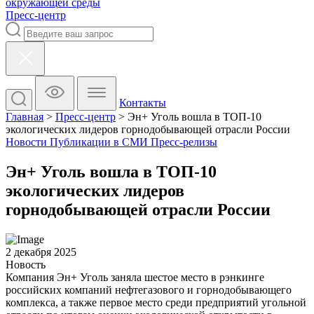
окружающей среды
Пресс-центр
Контакты
Главная
>
Пресс-центр
>
Эн+ Уголь вошла в ТОП-10
экологических лидеров горнодобывающей отрасли России
Новости
Публикации в СМИ
Пресс-релизы
Эн+ Уголь вошла в ТОП-10
экологических лидеров
горнодобывающей отрасли России
2 декабря 2025
Новость
Компания Эн+ Уголь заняла шестое место в рэнкинге
российских компаний нефтегазового и горнодобывающего
комплекса, а также первое место среди предприятий угольной