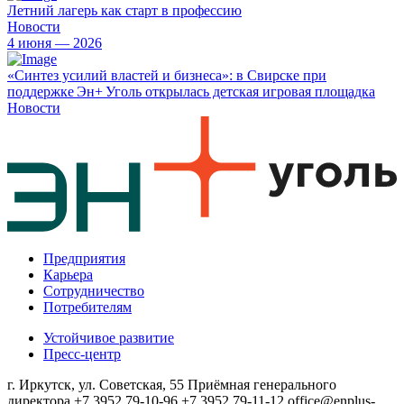
Летний лагерь как старт в профессию
Новости
4 июня — 2026
«Синтез усилий властей и бизнеса»: в Свирске при
поддержке Эн+ Уголь открылась детская игровая площадка
Новости
Предприятия
Карьера
Сотрудничество
Потребителям
Устойчивое развитие
Пресс-центр
г. Иркутск, ул. Советская, 55
Приёмная генерального
директора
+7 3952 79-10-96
+7 3952 79-11-12
office@enplus-